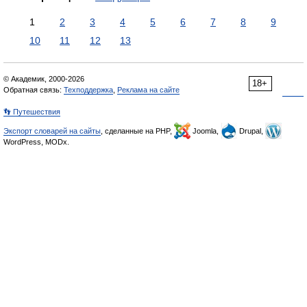
1
2
3
4
5
6
7
8
9
10
11
12
13
© Академик, 2000-2026
18+
Обратная связь:
Техподдержка
,
Реклама на сайте
👣 Путешествия
Экспорт словарей на сайты
, сделанные на PHP,
Joomla,
Drupal,
WordPress, MODx.