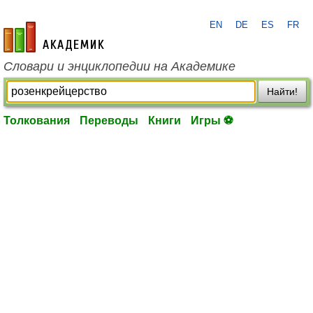
EN
DE
ES
FR
academic.ru
Словари и энциклопедии на Академике
Найти!
Толкования
Переводы
Книги
Игры ⚽